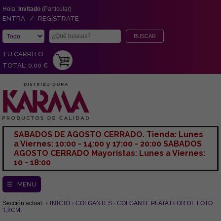
Hola,
Invitado
(Particular)
ENTRA / REGÍSTRATE
TU CARRITO
TOTAL: 0,00 €
SABADOS DE AGOSTO CERRADO. Tienda: Lunes
a Viernes: 10:00 - 14:00 y 17:00 - 20:00 SABADOS
AGOSTO CERRADO Mayoristas: Lunes a Viernes:
10 - 18:00
☰ MENU
Sección actual:
INICIO
COLGANTES
COLGANTE PLATA FLOR DE LOTO
1,8CM.