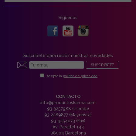
Síguenos
Suscríbete para recibir nuestras novedades
SUSCRIBETE
Acepto la
política de privacidad
CONTACTO
info@productoskarma.com
93 3257988 (Tienda)
93 2289877 (Mayorista)
93 4254073 (Fax)
Av. Paral·lel 143
08004 Barcelona