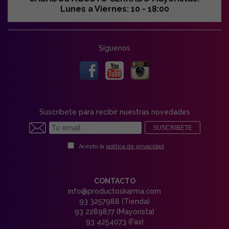
Lunes a Viernes: 10 - 18:00
Síguenos
Suscríbete para recibir nuestras novedades
SUSCRIBETE
Acepto la
política de privacidad
CONTACTO
info@productoskarma.com
93 3257988 (Tienda)
93 2289877 (Mayorista)
93 4254073 (Fax)