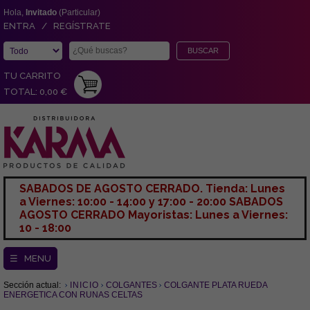
Hola,
Invitado
(Particular)
ENTRA / REGÍSTRATE
TU CARRITO
TOTAL: 0,00 €
SABADOS DE AGOSTO CERRADO. Tienda: Lunes
a Viernes: 10:00 - 14:00 y 17:00 - 20:00 SABADOS
AGOSTO CERRADO Mayoristas: Lunes a Viernes:
10 - 18:00
☰ MENU
Sección actual:
INICIO
COLGANTES
COLGANTE PLATA RUEDA
ENERGETICA CON RUNAS CELTAS