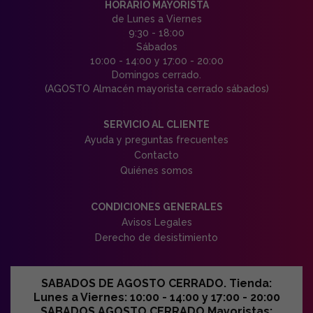
HORARIO MAYORISTA
de Lunes a Viernes
9:30 - 18:00
Sábados
10:00 - 14:00 y 17:00 - 20:00
Domingos cerrado.
(AGOSTO Almacén mayorista cerrado sábados)
SERVICIO AL CLIENTE
Ayuda y preguntas frecuentes
Contacto
Quiénes somos
CONDICIONES GENERALES
Avisos Legales
Derecho de desistimiento
SABADOS DE AGOSTO CERRADO. Tienda:
Lunes a Viernes: 10:00 - 14:00 y 17:00 - 20:00
SABADOS AGOSTO CERRADO Mayoristas: