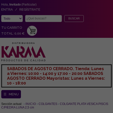
Hola,
Invitado
(Particular)
ENTRA / REGÍSTRATE
TU CARRITO
TOTAL: 0,00 €
SABADOS DE AGOSTO CERRADO. Tienda: Lunes
a Viernes: 10:00 - 14:00 y 17:00 - 20:00 SABADOS
AGOSTO CERRADO Mayoristas: Lunes a Viernes:
10 - 18:00
☰ MENU
Sección actual:
INICIO
COLGANTES
COLGANTE PLATA VESICA PISCIS
C/PIEDRA LUNA 2,5 cm