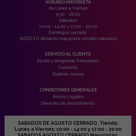
HORARIO MAYORISTA
de Lunes a Viernes
9:30 - 18:00
Sábados
10:00 - 14:00 y 17:00 - 20:00
Domingos cerrado.
(AGOSTO Almacén mayorista cerrado sábados)
SERVICIO AL CLIENTE
Ayuda y preguntas frecuentes
Contacto
Quiénes somos
CONDICIONES GENERALES
Avisos Legales
Derecho de desistimiento
SABADOS DE AGOSTO CERRADO. Tienda:
Lunes a Viernes: 10:00 - 14:00 y 17:00 - 20:00
SABADOS AGOSTO CERRADO Mayoristas: