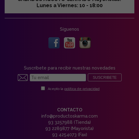
Lunes a Viernes: 10 - 18:00
Síguenos
Suscríbete para recibir nuestras novedades
SUSCRIBETE
Acepto la
política de privacidad
CONTACTO
info@productoskarma.com
93 3257988 (Tienda)
93 2289877 (Mayorista)
93 4254073 (Fax)