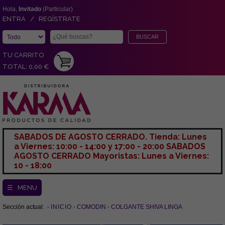
Hola,
Invitado
(Particular)
ENTRA / REGÍSTRATE
TU CARRITO
TOTAL: 0,00 €
SABADOS DE AGOSTO CERRADO. Tienda: Lunes
a Viernes: 10:00 - 14:00 y 17:00 - 20:00 SABADOS
AGOSTO CERRADO Mayoristas: Lunes a Viernes:
10 - 18:00
☰ MENU
Sección actual:
INICIO
COMODIN
COLGANTE SHIVA LINGA