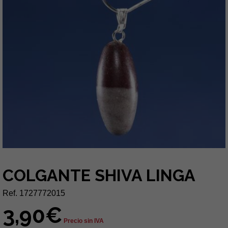
COLGANTE SHIVA LINGA
Ref. 1727772015
3,90€
Precio sin IVA