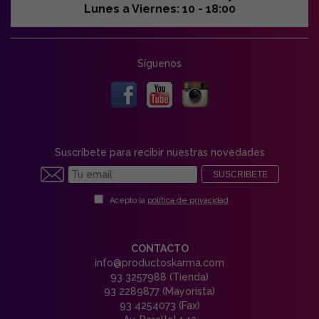
Lunes a Viernes: 10 - 18:00
Síguenos
Suscríbete para recibir nuestras novedades
SUSCRIBETE
Acepto la
política de privacidad
CONTACTO
info@productoskarma.com
93 3257988 (Tienda)
93 2289877 (Mayorista)
93 4254073 (Fax)