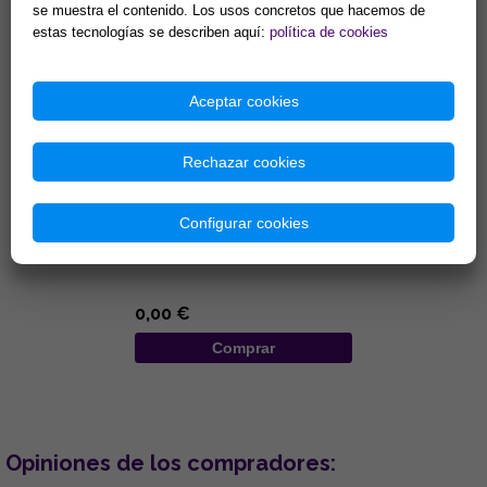
Comprar
Comprar
se muestra el contenido. Los usos concretos que hacemos de
estas tecnologías se describen aquí:
política de cookies
Aceptar cookies
Rechazar cookies
FILM PP 19X66
TRANSPARENTE
Configurar cookies
...
0,00 €
Comprar
Opiniones de los compradores: