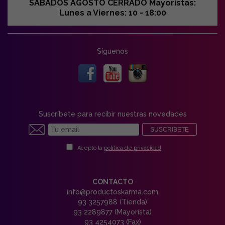
SABADOS AGOSTO CERRADO Mayoristas:
Lunes a Viernes: 10 - 18:00
Síguenos
Suscríbete para recibir nuestras novedades
SUSCRIBETE
Acepto la
política de privacidad
CONTACTO
info@productoskarma.com
93 3257988 (Tienda)
93 2289877 (Mayorista)
93 4254073 (Fax)