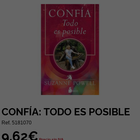
CONFÍA: TODO ES POSIBLE
Ref. 5181070
9,62€
Precio sin IVA