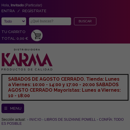
Hola,
Invitado
(Particular)
ENTRA / REGÍSTRATE
TU CARRITO
TOTAL: 0,00 €
SABADOS DE AGOSTO CERRADO. Tienda: Lunes
a Viernes: 10:00 - 14:00 y 17:00 - 20:00 SABADOS
AGOSTO CERRADO Mayoristas: Lunes a Viernes:
10 - 18:00
☰ MENU
Sección actual:
INICIO
LIBROS DE SUZANNE POWELL
CONFÍA: TODO
ES POSIBLE