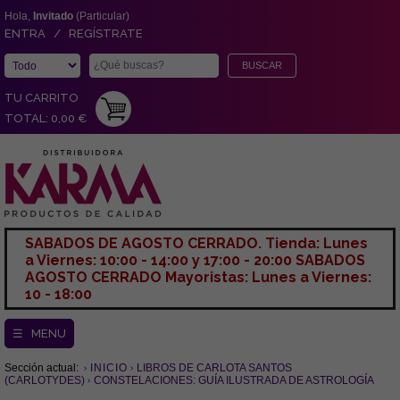
Hola,
Invitado
(Particular)
ENTRA / REGÍSTRATE
TU CARRITO
TOTAL: 0,00 €
SABADOS DE AGOSTO CERRADO. Tienda: Lunes
a Viernes: 10:00 - 14:00 y 17:00 - 20:00 SABADOS
AGOSTO CERRADO Mayoristas: Lunes a Viernes:
10 - 18:00
☰ MENU
Sección actual:
INICIO
LIBROS DE CARLOTA SANTOS
(CARLOTYDES)
CONSTELACIONES: GUÍA ILUSTRADA DE ASTROLOGÍA