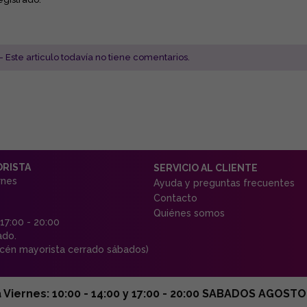
- Este articulo todavía no tiene comentarios.
ORISTA
SERVICIO AL CLIENTE
rnes
Ayuda y preguntas frecuentes
Contacto
Quiénes somos
 17:00 - 20:00
ado.
én mayorista cerrado sábados)
ernes: 10:00 - 14:00 y 17:00 - 20:00 SABADOS AGOSTO C