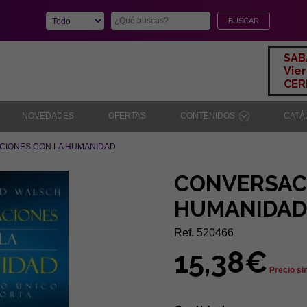
SAB
Vier
CERR
NOVEDADES
OFERTAS
CONTENIDOS
CAT
CIONES CON LA HUMANIDAD
CONVERSAC
HUMANIDAD
Ref. 520466
15,38€
Precio si