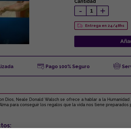
Cantidad
-
+
Entrega en 24/48hs
lizada
Pago 100% Seguro
Ser
con Dios, Neale Donald Walsch se ofrece a hablar a la Humanidad
lma para conseguir los regalos que la vida nos tiene preparados po
tos: