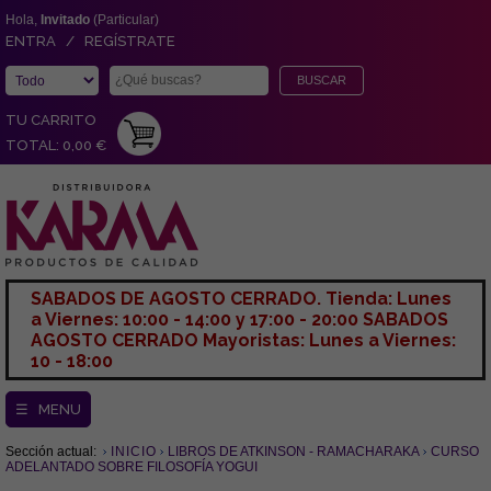
Hola,
Invitado
(Particular)
ENTRA / REGÍSTRATE
TU CARRITO
TOTAL: 0,00 €
SABADOS DE AGOSTO CERRADO. Tienda: Lunes
a Viernes: 10:00 - 14:00 y 17:00 - 20:00 SABADOS
AGOSTO CERRADO Mayoristas: Lunes a Viernes:
10 - 18:00
☰ MENU
Sección actual:
INICIO
LIBROS DE ATKINSON - RAMACHARAKA
CURSO
ADELANTADO SOBRE FILOSOFÍA YOGUI