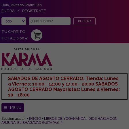
Hola,
Invitado
(Particular)
ENTRA / REGÍSTRATE
TU CARRITO
TOTAL: 0,00 €
SABADOS DE AGOSTO CERRADO. Tienda: Lunes
a Viernes: 10:00 - 14:00 y 17:00 - 20:00 SABADOS
AGOSTO CERRADO Mayoristas: Lunes a Viernes:
10 - 18:00
☰ MENU
Sección actual:
INICIO
LIBROS DE YOGANANDA
DIOS HABLA CON
ARJUNA: EL BHAGAVAD GUITA (Vol. I)