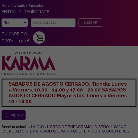
Hola,
Invitado
(Particular)
ENTRA / REGÍSTRATE
TU CARRITO
TOTAL: 0,00 €
SABADOS DE AGOSTO CERRADO. Tienda: Lunes
a Viernes: 10:00 - 14:00 y 17:00 - 20:00 SABADOS
AGOSTO CERRADO Mayoristas: Lunes a Viernes:
10 - 18:00
☰ MENU
Sección actual:
INICIO
LIBROS DE ENEAGRAMA
DISEÑO HUMANO
ESENCIAL: SISTEMA REVOLUCIONARIO QUE TE MUESTRA QUIÉN ERES