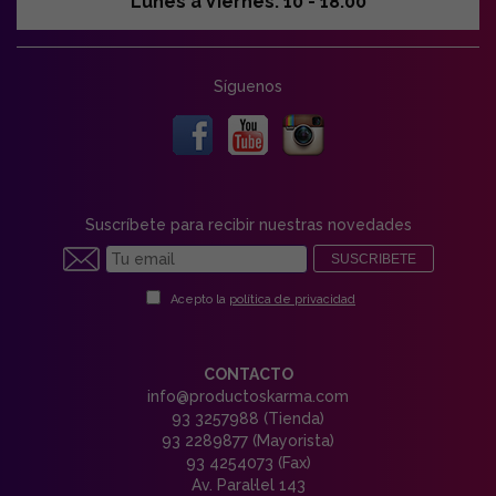
Lunes a Viernes: 10 - 18:00
Síguenos
Suscríbete para recibir nuestras novedades
SUSCRIBETE
Acepto la
política de privacidad
CONTACTO
info@productoskarma.com
93 3257988 (Tienda)
93 2289877 (Mayorista)
93 4254073 (Fax)
Av. Paral·lel 143