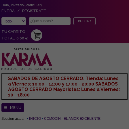
Hola,
Invitado
(Particular)
ENTRA / REGÍSTRATE
TU CARRITO
TOTAL: 0,00 €
SABADOS DE AGOSTO CERRADO. Tienda: Lunes
a Viernes: 10:00 - 14:00 y 17:00 - 20:00 SABADOS
AGOSTO CERRADO Mayoristas: Lunes a Viernes:
10 - 18:00
☰ MENU
Sección actual:
INICIO
COMODIN
EL AMOR EXCELENTE