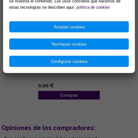
se muestra el contenido. Los usos concretos que hacemos de
estas tecnologías se describen aquí:
política de cookies
Aceptar cookies
Rechazar cookies
FILM PP 19X66
TRANSPARENTE
Configurar cookies
...
0,00 €
Comprar
Opiniones de los compradores: