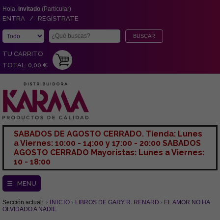
Hola,
Invitado
(Particular)
ENTRA / REGÍSTRATE
TU CARRITO
TOTAL: 0,00 €
SABADOS DE AGOSTO CERRADO. Tienda: Lunes
a Viernes: 10:00 - 14:00 y 17:00 - 20:00 SABADOS
AGOSTO CERRADO Mayoristas: Lunes a Viernes:
10 - 18:00
☰ MENU
Sección actual:
INICIO
LIBROS DE GARY R. RENARD
EL AMOR NO HA
OLVIDADO A NADIE