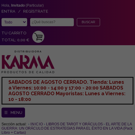
Hola,
Invitado
(Particular)
ENTRA / REGÍSTRATE
TU CARRITO
TOTAL: 0,00 €
SABADOS DE AGOSTO CERRADO. Tienda: Lunes
a Viernes: 10:00 - 14:00 y 17:00 - 20:00 SABADOS
AGOSTO CERRADO Mayoristas: Lunes a Viernes:
10 - 18:00
☰ MENU
Sección actual:
INICIO
LIBROS DE TAROT Y ORÁCULOS
EL ARTE DE LA
GUERRA: UN ORÁCULO DE ESTRATEGIAS PARA EL ÉXITO EN LA VIDA (Pack
Libro + Cartas)