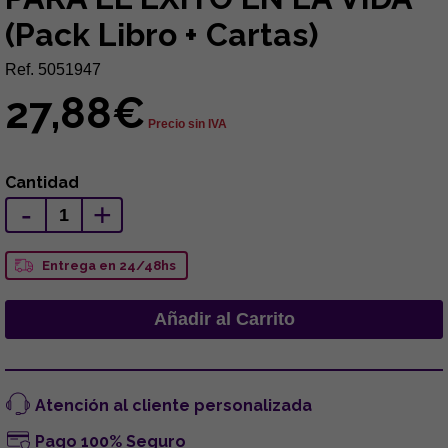
(Pack Libro + Cartas)
Ref. 5051947
27,88€
Precio sin IVA
Cantidad
-
+
Entrega en 24/48hs
Atención al cliente personalizada
Pago 100% Seguro