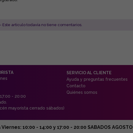
- Este articulo todavía no tiene comentarios.
ORISTA
SERVICIO AL CLIENTE
rnes
Ayuda y preguntas frecuentes
Contacto
Quiénes somos
 17:00 - 20:00
ado.
én mayorista cerrado sábados)
ernes: 10:00 - 14:00 y 17:00 - 20:00 SABADOS AGOSTO C