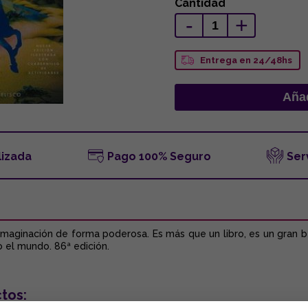
Cantidad
-
+
Entrega en 24/48hs
lizada
Pago 100% Seguro
Ser
 imaginación de forma poderosa. Es más que un libro, es un gran b
 el mundo. 86ª edición.
tos: