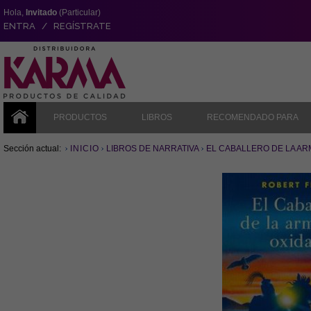
Hola,
Invitado
(Particular)
ENTRA / REGÍSTRATE
PRODUCTOS
LIBROS
RECOMENDADO PARA
Sección actual:
INICIO
LIBROS DE NARRATIVA
EL CABALLERO DE LA A