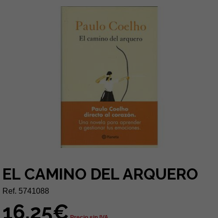
EL CAMINO DEL ARQUERO
Ref. 5741088
16,25€
Precio sin IVA