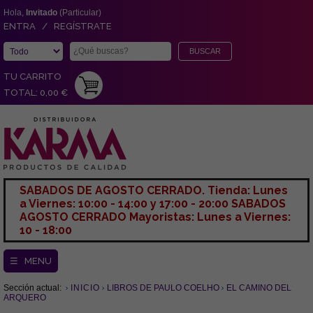
Hola,
Invitado
(Particular)
ENTRA / REGÍSTRATE
TU CARRITO
TOTAL: 0,00 €
SABADOS DE AGOSTO CERRADO. Tienda: Lunes
a Viernes: 10:00 - 14:00 y 17:00 - 20:00 SABADOS
AGOSTO CERRADO Mayoristas: Lunes a Viernes:
10 - 18:00
☰ MENU
Sección actual:
INICIO
LIBROS DE PAULO COELHO
EL CAMINO DEL
ARQUERO