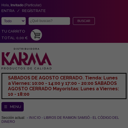
Hola,
Invitado
(Particular)
ENTRA / REGÍSTRATE
TU CARRITO
TOTAL: 0,00 €
SABADOS DE AGOSTO CERRADO. Tienda: Lunes
a Viernes: 10:00 - 14:00 y 17:00 - 20:00 SABADOS
AGOSTO CERRADO Mayoristas: Lunes a Viernes:
10 - 18:00
☰ MENU
Sección actual:
INICIO
LIBROS DE RAIMON SAMSÓ
EL CÓDIGO DEL
DINERO