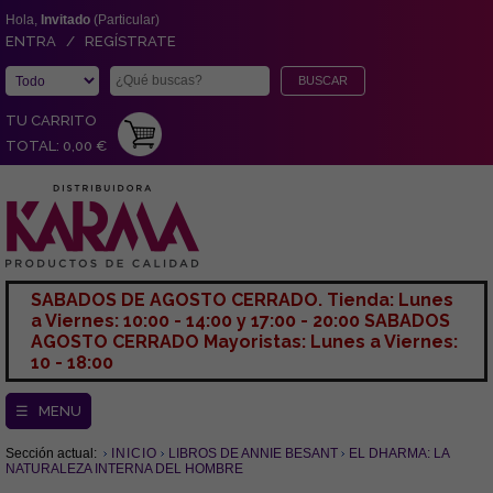
Hola,
Invitado
(Particular)
ENTRA / REGÍSTRATE
TU CARRITO
TOTAL: 0,00 €
SABADOS DE AGOSTO CERRADO. Tienda: Lunes
a Viernes: 10:00 - 14:00 y 17:00 - 20:00 SABADOS
AGOSTO CERRADO Mayoristas: Lunes a Viernes:
10 - 18:00
☰ MENU
Sección actual:
INICIO
LIBROS DE ANNIE BESANT
EL DHARMA: LA
NATURALEZA INTERNA DEL HOMBRE