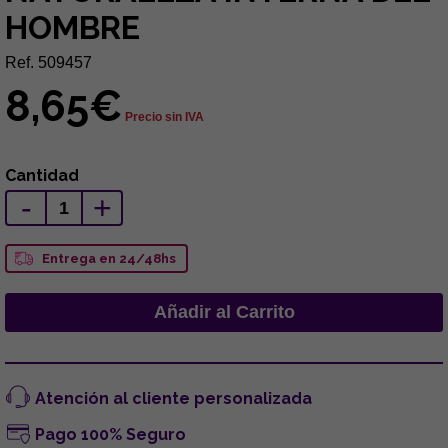
HOMBRE
Ref. 509457
8,65€
Precio sin IVA
Cantidad
-
+
Entrega en 24/48hs
Atención al cliente personalizada
Pago 100% Seguro