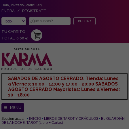
Hola,
Invitado
(Particular)
ENTRA / REGÍSTRATE
TU CARRITO
TOTAL: 0,00 €
SABADOS DE AGOSTO CERRADO. Tienda: Lunes
a Viernes: 10:00 - 14:00 y 17:00 - 20:00 SABADOS
AGOSTO CERRADO Mayoristas: Lunes a Viernes:
10 - 18:00
☰ MENU
Sección actual:
INICIO
LIBROS DE TAROT Y ORÁCULOS
EL GUARDIÁN
DE LA NOCHE. TAROT (Libro + Cartas)