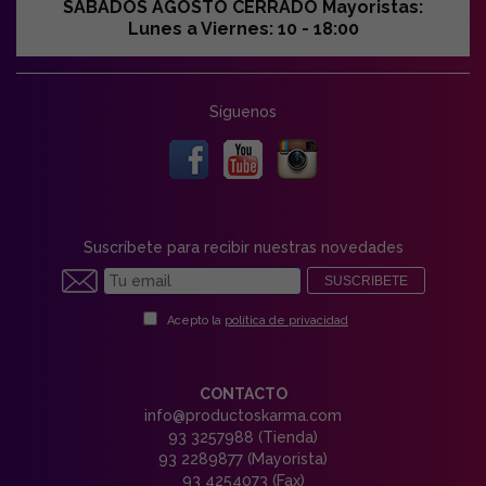
SABADOS AGOSTO CERRADO Mayoristas:
Lunes a Viernes: 10 - 18:00
Síguenos
Suscríbete para recibir nuestras novedades
SUSCRIBETE
Acepto la
política de privacidad
CONTACTO
info@productoskarma.com
93 3257988 (Tienda)
93 2289877 (Mayorista)
93 4254073 (Fax)