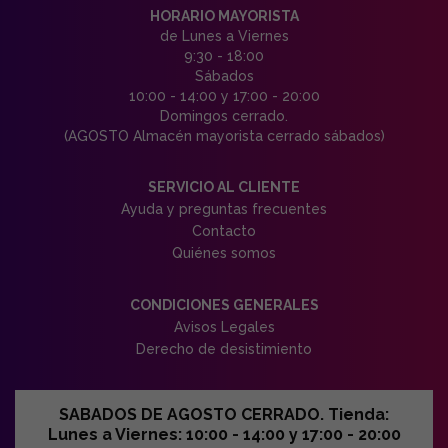
HORARIO MAYORISTA
de Lunes a Viernes
9:30 - 18:00
Sábados
10:00 - 14:00 y 17:00 - 20:00
Domingos cerrado.
(AGOSTO Almacén mayorista cerrado sábados)
SERVICIO AL CLIENTE
Ayuda y preguntas frecuentes
Contacto
Quiénes somos
CONDICIONES GENERALES
Avisos Legales
Derecho de desistimiento
SABADOS DE AGOSTO CERRADO. Tienda:
Lunes a Viernes: 10:00 - 14:00 y 17:00 - 20:00