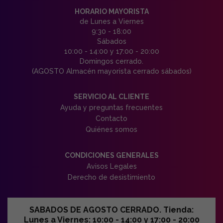
HORARIO MAYORISTA
de Lunes a Viernes
9:30 - 18:00
Sábados
10:00 - 14:00 y 17:00 - 20:00
Domingos cerrado.
(AGOSTO Almacén mayorista cerrado sábados)
SERVICIO AL CLIENTE
Ayuda y preguntas frecuentes
Contacto
Quiénes somos
CONDICIONES GENERALES
Avisos Legales
Derecho de desistimiento
SABADOS DE AGOSTO CERRADO. Tienda:
Lunes a Viernes: 10:00 - 14:00 y 17:00 - 20:00