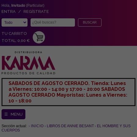
Hola,
Invitado
(Particular)
ENTRA / REGÍSTRATE
TU CARRITO
TOTAL: 0,00 €
SABADOS DE AGOSTO CERRADO. Tienda: Lunes
a Viernes: 10:00 - 14:00 y 17:00 - 20:00 SABADOS
AGOSTO CERRADO Mayoristas: Lunes a Viernes:
10 - 18:00
☰ MENU
Sección actual:
INICIO
LIBROS DE ANNIE BESANT
EL HOMBRE Y SUS
CUERPOS