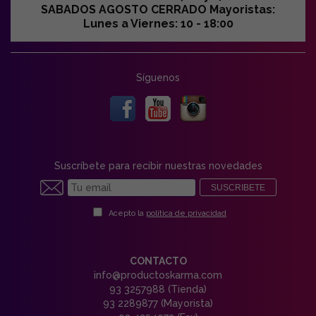
SABADOS AGOSTO CERRADO Mayoristas:
Lunes a Viernes: 10 - 18:00
Síguenos
Suscríbete para recibir nuestras novedades
SUSCRIBETE
Acepto la
política de privacidad
CONTACTO
info@productoskarma.com
93 3257988 (Tienda)
93 2289877 (Mayorista)