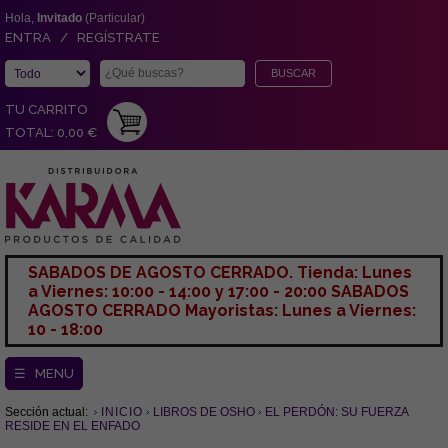
Hola,
Invitado
(Particular)
ENTRA / REGÍSTRATE
TU CARRITO
TOTAL: 0,00 €
SABADOS DE AGOSTO CERRADO. Tienda: Lunes
a Viernes: 10:00 - 14:00 y 17:00 - 20:00 SABADOS
AGOSTO CERRADO Mayoristas: Lunes a Viernes:
10 - 18:00
☰ MENU
Sección actual:
INICIO
LIBROS DE OSHO
EL PERDÓN: SU FUERZA
RESIDE EN EL ENFADO