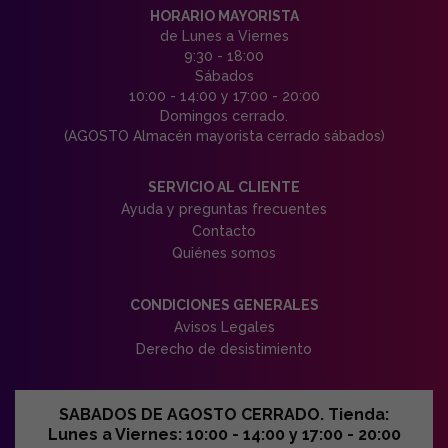
HORARIO MAYORISTA
de Lunes a Viernes
9:30 - 18:00
Sábados
10:00 - 14:00 y 17:00 - 20:00
Domingos cerrado.
(AGOSTO Almacén mayorista cerrado sábados)
SERVICIO AL CLIENTE
Ayuda y preguntas frecuentes
Contacto
Quiénes somos
CONDICIONES GENERALES
Avisos Legales
Derecho de desistimiento
SABADOS DE AGOSTO CERRADO. Tienda:
Lunes a Viernes: 10:00 - 14:00 y 17:00 - 20:00