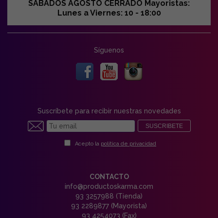
SABADOS AGOSTO CERRADO Mayoristas:
Lunes a Viernes: 10 - 18:00
Síguenos
Suscríbete para recibir nuestras novedades
SUSCRIBETE
Acepto la
política de privacidad
CONTACTO
info@productoskarma.com
93 3257988 (Tienda)
93 2289877 (Mayorista)
93 4254073 (Fax)