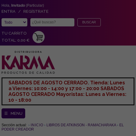
Hola,
Invitado
(Particular)
ENTRA / REGÍSTRATE
TU CARRITO
TOTAL: 0,00 €
SABADOS DE AGOSTO CERRADO. Tienda: Lunes
a Viernes: 10:00 - 14:00 y 17:00 - 20:00 SABADOS
AGOSTO CERRADO Mayoristas: Lunes a Viernes:
10 - 18:00
☰ MENU
Sección actual:
INICIO
LIBROS DE ATKINSON - RAMACHARAKA
EL
PODER CREADOR