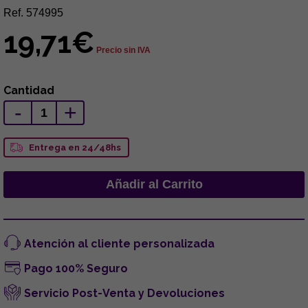
Ref. 574995
19,71€
Precio sin IVA
Cantidad
-
+
Entrega en 24/48hs
Atención al cliente personalizada
Pago 100% Seguro
Servicio Post-Venta y Devoluciones