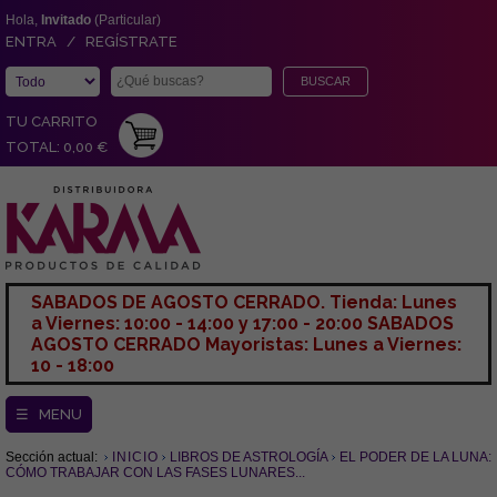
Hola,
Invitado
(Particular)
ENTRA / REGÍSTRATE
TU CARRITO
TOTAL: 0,00 €
SABADOS DE AGOSTO CERRADO. Tienda: Lunes
a Viernes: 10:00 - 14:00 y 17:00 - 20:00 SABADOS
AGOSTO CERRADO Mayoristas: Lunes a Viernes:
10 - 18:00
☰ MENU
Sección actual:
INICIO
LIBROS DE ASTROLOGÍA
EL PODER DE LA LUNA:
CÓMO TRABAJAR CON LAS FASES LUNARES...