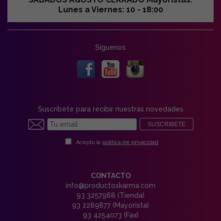
Lunes a Viernes: 10 - 18:00
Síguenos
Suscríbete para recibir nuestras novedades
SUSCRIBETE
Acepto la
política de privacidad
CONTACTO
info@productoskarma.com
93 3257988 (Tienda)
93 2289877 (Mayorista)
93 4254073 (Fax)