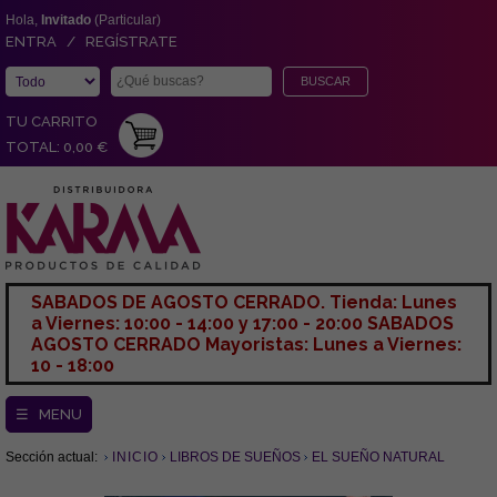
Hola,
Invitado
(Particular)
ENTRA / REGÍSTRATE
TU CARRITO
TOTAL: 0,00 €
SABADOS DE AGOSTO CERRADO. Tienda: Lunes
a Viernes: 10:00 - 14:00 y 17:00 - 20:00 SABADOS
AGOSTO CERRADO Mayoristas: Lunes a Viernes:
10 - 18:00
☰ MENU
Sección actual:
INICIO
LIBROS DE SUEÑOS
EL SUEÑO NATURAL