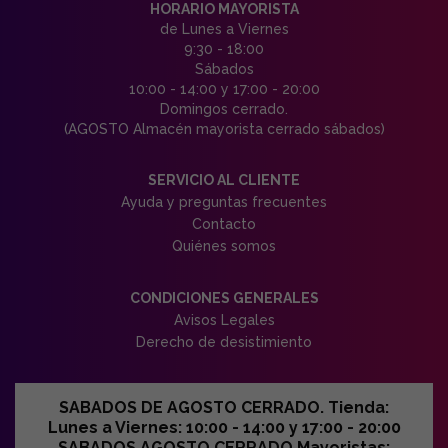
HORARIO MAYORISTA
de Lunes a Viernes
9:30 - 18:00
Sábados
10:00 - 14:00 y 17:00 - 20:00
Domingos cerrado.
(AGOSTO Almacén mayorista cerrado sábados)
SERVICIO AL CLIENTE
Ayuda y preguntas frecuentes
Contacto
Quiénes somos
CONDICIONES GENERALES
Avisos Legales
Derecho de desistimiento
SABADOS DE AGOSTO CERRADO. Tienda:
Lunes a Viernes: 10:00 - 14:00 y 17:00 - 20:00
SABADOS AGOSTO CERRADO Mayoristas: