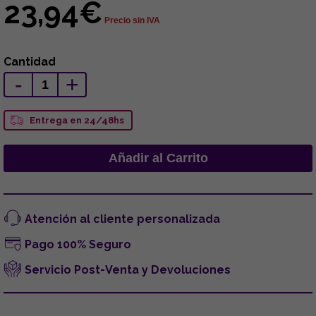
23,94€
Precio sin IVA
Cantidad
-
+
Entrega en 24/48hs
Atención al cliente personalizada
Pago 100% Seguro
Servicio Post-Venta y Devoluciones