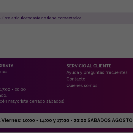
- Este articulo todavía no tiene comentarios.
ORISTA
SERVICIO AL CLIENTE
rnes
Ayuda y preguntas frecuentes
Contacto
Quiénes somos
 17:00 - 20:00
ado.
én mayorista cerrado sábados)
ernes: 10:00 - 14:00 y 17:00 - 20:00 SABADOS AGOSTO C