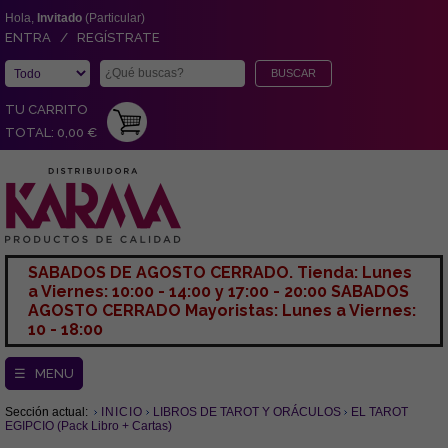
Hola,
Invitado
(Particular)
ENTRA / REGÍSTRATE
TU CARRITO
TOTAL: 0,00 €
SABADOS DE AGOSTO CERRADO. Tienda: Lunes
a Viernes: 10:00 - 14:00 y 17:00 - 20:00 SABADOS
AGOSTO CERRADO Mayoristas: Lunes a Viernes:
10 - 18:00
☰ MENU
Sección actual:
INICIO
LIBROS DE TAROT Y ORÁCULOS
EL TAROT
EGIPCIO (Pack Libro + Cartas)