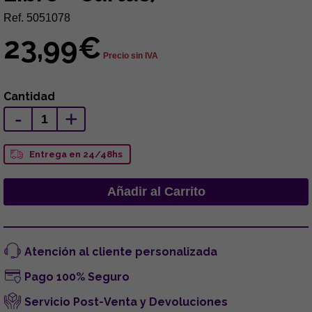
Ref. 5051078
23,99€
Precio sin IVA
Cantidad
-
+
Entrega en 24/48hs
Atención al cliente personalizada
Pago 100% Seguro
Servicio Post-Venta y Devoluciones