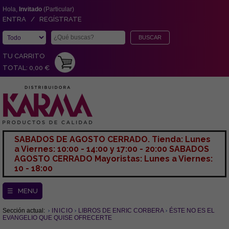
Hola,
Invitado
(Particular)
ENTRA / REGÍSTRATE
TU CARRITO
TOTAL: 0,00 €
SABADOS DE AGOSTO CERRADO. Tienda: Lunes
a Viernes: 10:00 - 14:00 y 17:00 - 20:00 SABADOS
AGOSTO CERRADO Mayoristas: Lunes a Viernes:
10 - 18:00
☰ MENU
Sección actual:
INICIO
LIBROS DE ENRIC CORBERA
ÉSTE NO ES EL
EVANGELIO QUE QUISE OFRECERTE