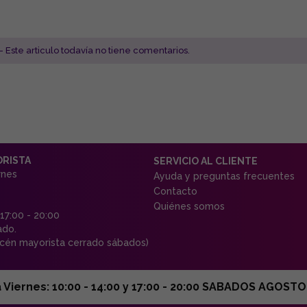
- Este articulo todavía no tiene comentarios.
ORISTA
SERVICIO AL CLIENTE
rnes
Ayuda y preguntas frecuentes
Contacto
Quiénes somos
 17:00 - 20:00
ado.
én mayorista cerrado sábados)
ernes: 10:00 - 14:00 y 17:00 - 20:00 SABADOS AGOSTO C