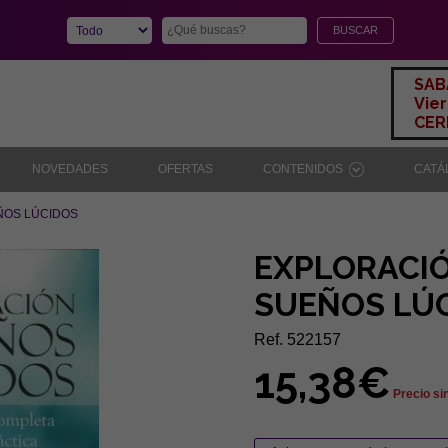
SAB
Vier
CERR
NOVEDADES
OFERTAS
CONTENIDOS
CAT
ÑOS LÚCIDOS
EXPLORACIÓ
SUEÑOS LÚ
Ref. 522157
15,38€
Precio si