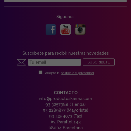
Síguenos
Suscríbete para recibir nuestras novedades
SUSCRIBETE
Acepto la
política de privacidad
CONTACTO
info@productoskarma.com
93 3257988 (Tienda)
93 2289877 (Mayorista)
93 4254073 (Fax)
Av. Paral·lel 143
08004 Barcelona