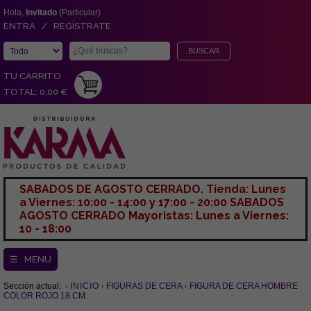
Hola,
Invitado
(Particular)
ENTRA / REGÍSTRATE
TU CARRITO
TOTAL: 0,00 €
SABADOS DE AGOSTO CERRADO. Tienda: Lunes
a Viernes: 10:00 - 14:00 y 17:00 - 20:00 SABADOS
AGOSTO CERRADO Mayoristas: Lunes a Viernes:
10 - 18:00
☰ MENU
Sección actual:
INICIO
FIGURAS DE CERA
FIGURA DE CERA HOMBRE
COLOR ROJO 18 CM.