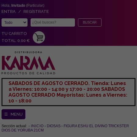
Hola,
Invitado
(Particular)
ENTRA / REGÍSTRATE
TU CARRITO
TOTAL: 0,00 €
SABADOS DE AGOSTO CERRADO. Tienda: Lunes
a Viernes: 10:00 - 14:00 y 17:00 - 20:00 SABADOS
AGOSTO CERRADO Mayoristas: Lunes a Viernes:
10 - 18:00
☰ MENU
Sección actual:
INICIO
DIOSAS
FIGURA ESHU EL DIVINO TRICKSTER
DIOS DE YORUBA 21CM