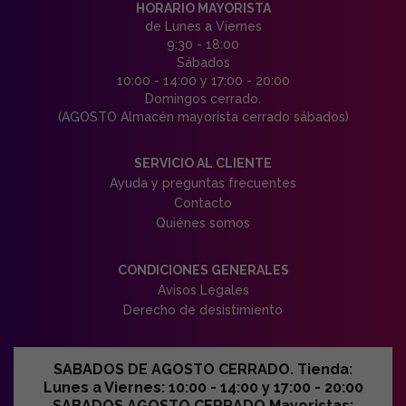
HORARIO MAYORISTA
de Lunes a Viernes
9:30 - 18:00
Sábados
10:00 - 14:00 y 17:00 - 20:00
Domingos cerrado.
(AGOSTO Almacén mayorista cerrado sábados)
SERVICIO AL CLIENTE
Ayuda y preguntas frecuentes
Contacto
Quiénes somos
CONDICIONES GENERALES
Avisos Legales
Derecho de desistimiento
SABADOS DE AGOSTO CERRADO. Tienda:
Lunes a Viernes: 10:00 - 14:00 y 17:00 - 20:00
SABADOS AGOSTO CERRADO Mayoristas: