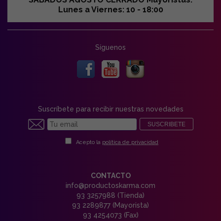
Lunes a Viernes: 10 - 18:00
Síguenos
Suscríbete para recibir nuestras novedades
SUSCRIBETE
Acepto la
política de privacidad
CONTACTO
info@productoskarma.com
93 3257988 (Tienda)
93 2289877 (Mayorista)
93 4254073 (Fax)