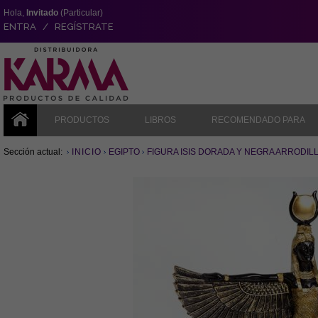
Hola,
Invitado
(Particular)
ENTRA / REGÍSTRATE
PRODUCTOS
LIBROS
RECOMENDADO PARA
Sección actual:
INICIO
EGIPTO
FIGURA ISIS DORADA Y NEGRA ARRODIL