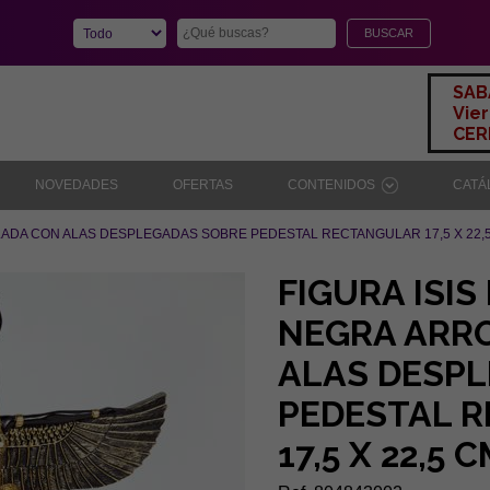
SAB
Vier
CERR
NOVEDADES
OFERTAS
CONTENIDOS
CAT
LADA CON ALAS DESPLEGADAS SOBRE PEDESTAL RECTANGULAR 17,5 X 22,5
FIGURA ISIS
NEGRA ARR
ALAS DESP
PEDESTAL 
17,5 X 22,5 C