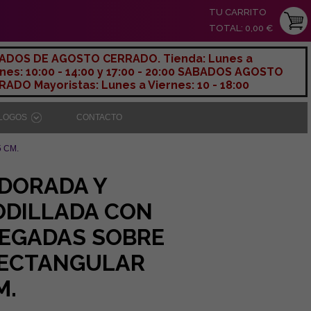
TU CARRITO
TOTAL: 0,00 €
ADOS DE AGOSTO CERRADO. Tienda: Lunes a
nes: 10:00 - 14:00 y 17:00 - 20:00 SABADOS AGOSTO
ADO Mayoristas: Lunes a Viernes: 10 - 18:00
ÁLOGOS
CONTACTO
 CM.
 DORADA Y
ODILLADA CON
LEGADAS SOBRE
RECTANGULAR
M.