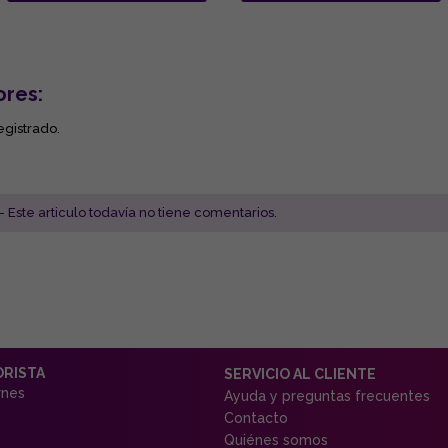
ores:
egistrado.
- Este articulo todavía no tiene comentarios.
ORISTA
SERVICIO AL CLIENTE
rnes
Ayuda y preguntas frecuentes
Contacto
Quiénes somos