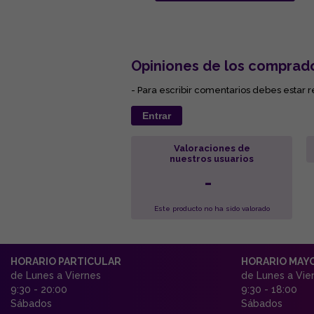
Opiniones de los comprad
- Para escribir comentarios debes estar r
Entrar
Valoraciones de
nuestros usuarios
-
Este producto no ha sido valorado
HORARIO PARTICULAR
HORARIO MAY
de Lunes a Viernes
de Lunes a Vie
9:30 - 20:00
9:30 - 18:00
Sábados
Sábados