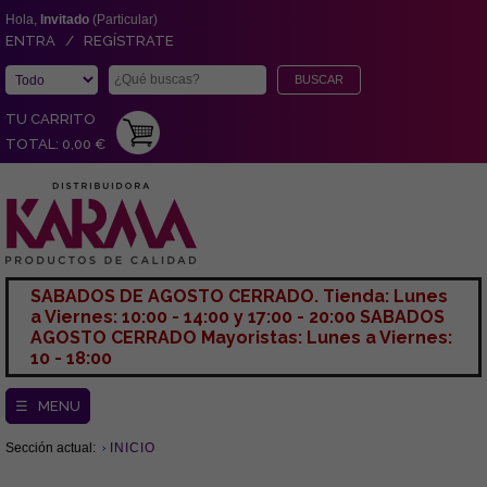
Hola,
Invitado
(Particular)
ENTRA / REGÍSTRATE
TU CARRITO
TOTAL: 0,00 €
SABADOS DE AGOSTO CERRADO. Tienda: Lunes
a Viernes: 10:00 - 14:00 y 17:00 - 20:00 SABADOS
AGOSTO CERRADO Mayoristas: Lunes a Viernes:
10 - 18:00
☰ MENU
Sección actual:
INICIO