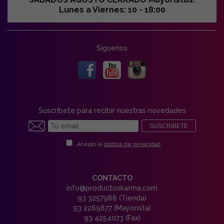
Lunes a Viernes: 10 - 18:00
Síguenos
Suscríbete para recibir nuestras novedades
SUSCRIBETE
Acepto la
política de privacidad
CONTACTO
info@productoskarma.com
93 3257988 (Tienda)
93 2289877 (Mayorista)
93 4254073 (Fax)