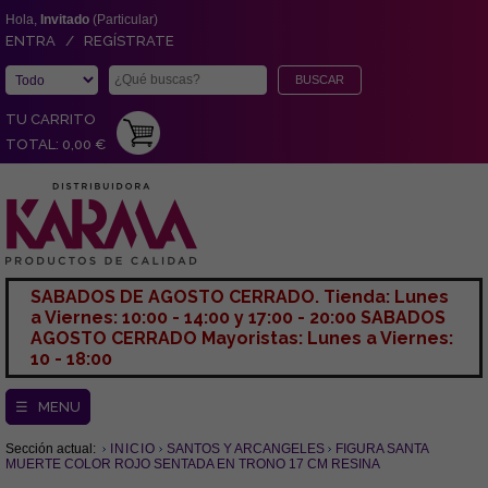
Hola,
Invitado
(Particular)
ENTRA / REGÍSTRATE
TU CARRITO
TOTAL: 0,00 €
SABADOS DE AGOSTO CERRADO. Tienda: Lunes
a Viernes: 10:00 - 14:00 y 17:00 - 20:00 SABADOS
AGOSTO CERRADO Mayoristas: Lunes a Viernes:
10 - 18:00
☰ MENU
Sección actual:
INICIO
SANTOS Y ARCANGELES
FIGURA SANTA
MUERTE COLOR ROJO SENTADA EN TRONO 17 CM RESINA