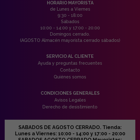
HORARIO MAYORISTA
de Lunes a Viernes
9:30 - 18:00
Sábados
10:00 - 14:00 y 17:00 - 20:00
Domingos cerrado.
(AGOSTO Almacén mayorista cerrado sábados)
SERVICIO AL CLIENTE
Ayuda y preguntas frecuentes
Contacto
Quiénes somos
CONDICIONES GENERALES
Avisos Legales
Derecho de desistimiento
SABADOS DE AGOSTO CERRADO. Tienda:
Lunes a Viernes: 10:00 - 14:00 y 17:00 - 20:00
SABADOS AGOSTO CERRADO Mayoristas: