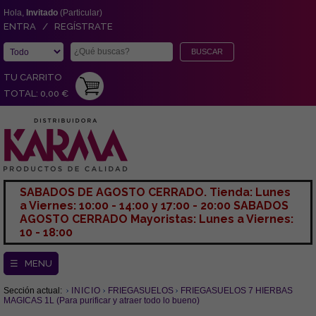
Hola,
Invitado
(Particular)
ENTRA / REGÍSTRATE
TU CARRITO
TOTAL: 0,00 €
SABADOS DE AGOSTO CERRADO. Tienda: Lunes
a Viernes: 10:00 - 14:00 y 17:00 - 20:00 SABADOS
AGOSTO CERRADO Mayoristas: Lunes a Viernes:
10 - 18:00
☰ MENU
Sección actual:
INICIO
FRIEGASUELOS
FRIEGASUELOS 7 HIERBAS
MAGICAS 1L (Para purificar y atraer todo lo bueno)