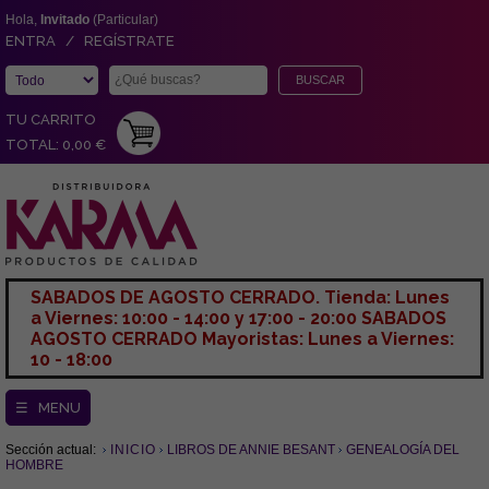
Hola,
Invitado
(Particular)
ENTRA / REGÍSTRATE
TU CARRITO
TOTAL: 0,00 €
SABADOS DE AGOSTO CERRADO. Tienda: Lunes
a Viernes: 10:00 - 14:00 y 17:00 - 20:00 SABADOS
AGOSTO CERRADO Mayoristas: Lunes a Viernes:
10 - 18:00
☰ MENU
Sección actual:
INICIO
LIBROS DE ANNIE BESANT
GENEALOGÍA DEL
HOMBRE