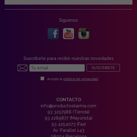
Síguenos
Suscríbete para recibir nuestras novedades
SUSCRIBETE
Acepto la
política de privacidad
CONTACTO
info@productoskarma.com
93 3257988 (Tienda)
93 2289877 (Mayorista)
93 4254073 (Fax)
Av. Paral·lel 143
08004 Barcelona