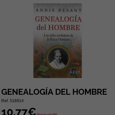
GENEALOGÍA DEL HOMBRE
Ref. 516914
10,77€
Precio sin IVA