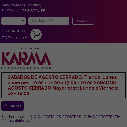
Hola,
Invitado
(Particular)
ENTRA / REGÍSTRATE
TU CARRITO
TOTAL: 0,00 €
SABADOS DE AGOSTO CERRADO. Tienda: Lunes
a Viernes: 10:00 - 14:00 y 17:00 - 20:00 SABADOS
AGOSTO CERRADO Mayoristas: Lunes a Viernes:
10 - 18:00
☰ MENU
Sección actual:
INICIO
POSTALES Y POSTERS
GUÍA DE FITOTERAPIA
(Lámina doble cara)