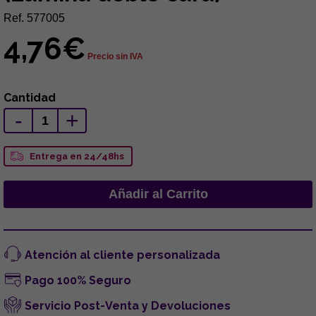
Ref. 577005
4,76€
Precio sin IVA
Cantidad
-
+
Entrega en 24/48hs
Atención al cliente personalizada
Pago 100% Seguro
Servicio Post-Venta y Devoluciones