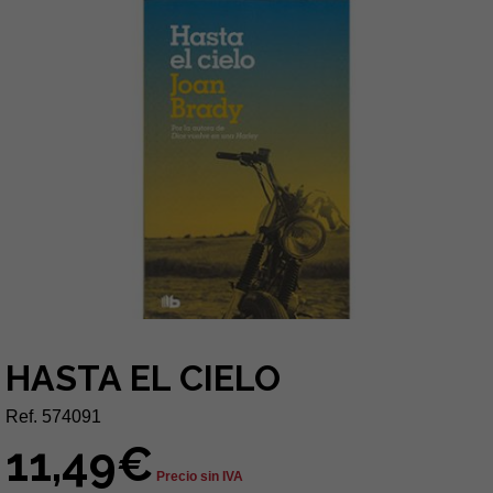
HASTA EL CIELO
Ref. 574091
11,49€
Precio sin IVA