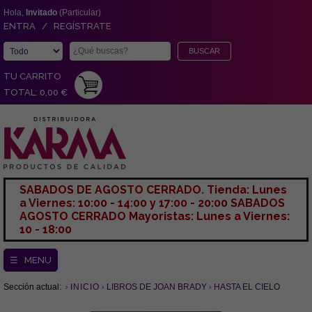
Hola,
Invitado
(Particular)
ENTRA / REGÍSTRATE
TU CARRITO
TOTAL: 0,00 €
SABADOS DE AGOSTO CERRADO. Tienda: Lunes
a Viernes: 10:00 - 14:00 y 17:00 - 20:00 SABADOS
AGOSTO CERRADO Mayoristas: Lunes a Viernes:
10 - 18:00
☰ MENU
Sección actual:
INICIO
LIBROS DE JOAN BRADY
HASTA EL CIELO