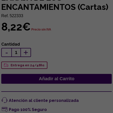
ENCANTAMIENTOS (Cartas)
Ref. 522333
8,22€
Precio sin IVA
Cantidad
-
+
Entrega en 24/48hs
Atención al cliente personalizada
Pago 100% Seguro