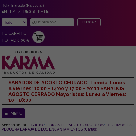
Hola,
Invitado
(Particular)
ENTRA / REGÍSTRATE
TU CARRITO
TOTAL: 0,00 €
SABADOS DE AGOSTO CERRADO. Tienda: Lunes
a Viernes: 10:00 - 14:00 y 17:00 - 20:00 SABADOS
AGOSTO CERRADO Mayoristas: Lunes a Viernes:
10 - 18:00
☰ MENU
Sección actual:
INICIO
LIBROS DE TAROT Y ORÁCULOS
HECHIZOS: LA
PEQUEÑA BARAJA DE LOS ENCANTAMIENTOS (Cartas)