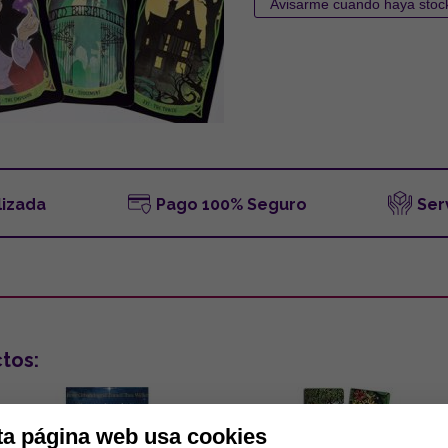
lizada
Pago 100% Seguro
Ser
tos:
ta página web usa cookies