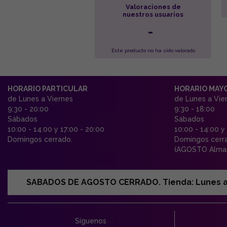
Valoraciones de
nuestros usuarios
-
Este producto no ha sido valorado
HORARIO PARTICULAR
HORARIO MAY
de Lunes a Viernes
de Lunes a Vie
9:30 - 20:00
9:30 - 18:00
Sábados
Sábados
10:00 - 14:00 y 17:00 - 20:00
10:00 - 14:00 y
Domingos cerrado.
Domingos cerr
(AGOSTO Almac
SABADOS DE AGOSTO CERRADO. Tienda: Lunes a Vi
Síguenos