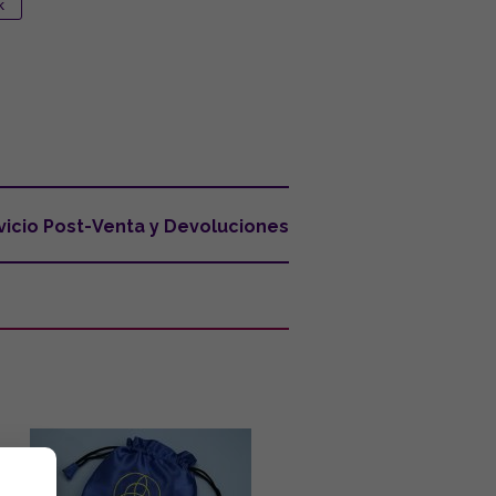
vicio Post-Venta y Devoluciones