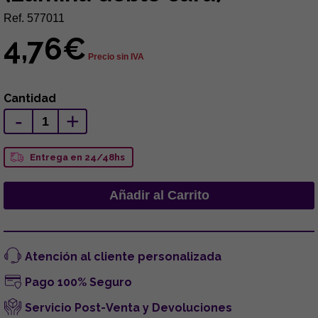
Ref. 577011
4,76€
Precio sin IVA
Cantidad
-
+
Entrega en 24/48hs
Atención al cliente personalizada
Pago 100% Seguro
Servicio Post-Venta y Devoluciones