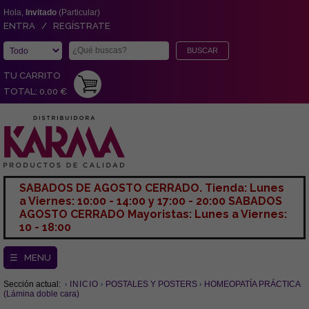
Hola,
Invitado
(Particular)
ENTRA / REGÍSTRATE
TU CARRITO
TOTAL: 0,00 €
SABADOS DE AGOSTO CERRADO. Tienda: Lunes
a Viernes: 10:00 - 14:00 y 17:00 - 20:00 SABADOS
AGOSTO CERRADO Mayoristas: Lunes a Viernes:
10 - 18:00
☰ MENU
Sección actual:
INICIO
POSTALES Y POSTERS
HOMEOPATÍA PRÁCTICA
(Lámina doble cara)