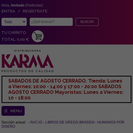
Hola,
Invitado
(Particular)
ENTRA / REGÍSTRATE
TU CARRITO
TOTAL: 0,00 €
SABADOS DE AGOSTO CERRADO. Tienda: Lunes
a Viernes: 10:00 - 14:00 y 17:00 - 20:00 SABADOS
AGOSTO CERRADO Mayoristas: Lunes a Viernes:
10 - 18:00
☰ MENU
Sección actual:
INICIO
LIBROS DE GREGG BRADEN
HUMANOS POR
DISEÑO