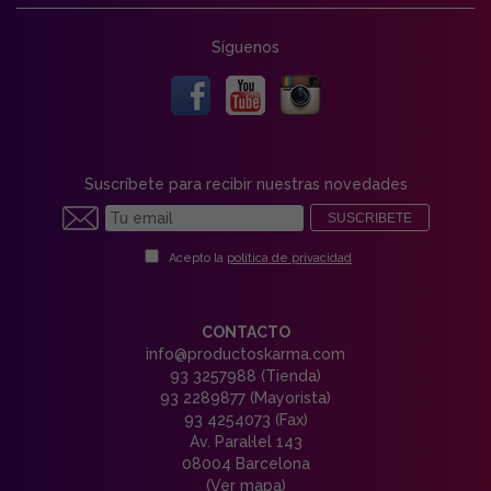
Síguenos
Suscríbete para recibir nuestras novedades
SUSCRIBETE
Acepto la
política de privacidad
CONTACTO
info@productoskarma.com
93 3257988 (Tienda)
93 2289877 (Mayorista)
93 4254073 (Fax)
Av. Paral·lel 143
08004 Barcelona
(Ver mapa)