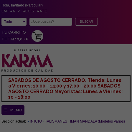
Hola,
Invitado
(Particular)
ENTRA / REGÍSTRATE
TU CARRITO
TOTAL: 0,00 €
SABADOS DE AGOSTO CERRADO. Tienda: Lunes
a Viernes: 10:00 - 14:00 y 17:00 - 20:00 SABADOS
AGOSTO CERRADO Mayoristas: Lunes a Viernes:
10 - 18:00
☰ MENU
Sección actual:
INICIO
TALISMANES
IMAN MANDALA (Modelos Varios)