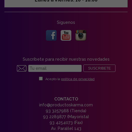
Síguenos
Suscríbete para recibir nuestras novedades
SUSCRIBETE
Acepto la
política de privacidad
CONTACTO
info@productoskarma.com
93 3257988 (Tienda)
93 2289877 (Mayorista)
93 4254073 (Fax)
Av. Paral·lel 143