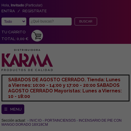
Hola,
Invitado
(Particular)
ENTRA / REGÍSTRATE
TU CARRITO
TOTAL: 0,00 €
SABADOS DE AGOSTO CERRADO. Tienda: Lunes
a Viernes: 10:00 - 14:00 y 17:00 - 20:00 SABADOS
AGOSTO CERRADO Mayoristas: Lunes a Viernes:
10 - 18:00
☰ MENU
Sección actual:
INICIO
PORTAINCIENSOS
INCENSARIO DE PIE CON
MANGO DORADO 18X18CM