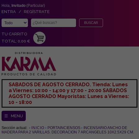
Hola,
Invitado
(Particular)
ENTRA / REGÍSTRATE
TU CARRITO
TOTAL: 0,00 €
SABADOS DE AGOSTO CERRADO. Tienda: Lunes
a Viernes: 10:00 - 14:00 y 17:00 - 20:00 SABADOS
AGOSTO CERRADO Mayoristas: Lunes a Viernes:
10 - 18:00
☰ MENU
Sección actual:
INICIO
PORTAINCIENSOS
INCENSARIO ANCHO DE
MADERA PARA 2 VARILLAS. DECORACION 7 ARCANGELES 10X2.5X29 CM.