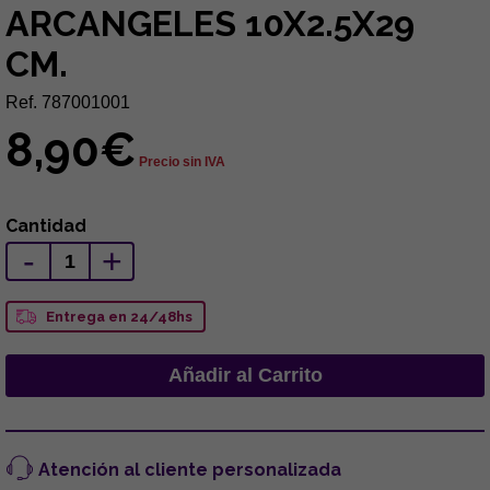
ARCANGELES 10X2.5X29
CM.
Ref. 787001001
8,90€
Precio sin IVA
Cantidad
-
+
Entrega en 24/48hs
Atención al cliente personalizada