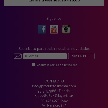
Lunes a Viernes: 10 - 18:00
Síguenos
Suscríbete para recibir nuestras novedades
SUSCRIBETE
Acepto la
política de privacidad
CONTACTO
info@productoskarma.com
93 3257988 (Tienda)
93 2289877 (Mayorista)
93 4254073 (Fax)
Av. Paral·lel 143