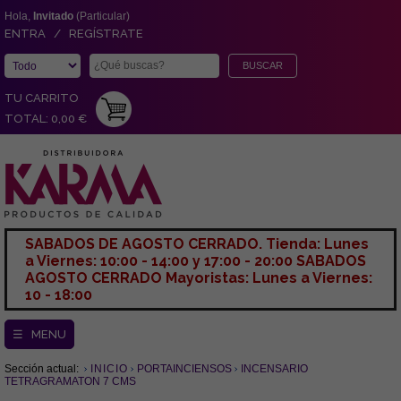
Hola,
Invitado
(Particular)
ENTRA / REGÍSTRATE
TU CARRITO
TOTAL: 0,00 €
SABADOS DE AGOSTO CERRADO. Tienda: Lunes
a Viernes: 10:00 - 14:00 y 17:00 - 20:00 SABADOS
AGOSTO CERRADO Mayoristas: Lunes a Viernes:
10 - 18:00
☰ MENU
Sección actual:
INICIO
PORTAINCIENSOS
INCENSARIO
TETRAGRAMATON 7 CMS