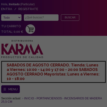
Hola,
Invitado
(Particular)
ENTRA / REGÍSTRATE
TU CARRITO
TOTAL: 0,00 €
SABADOS DE AGOSTO CERRADO. Tienda: Lunes
a Viernes: 10:00 - 14:00 y 17:00 - 20:00 SABADOS
AGOSTO CERRADO Mayoristas: Lunes a Viernes:
10 - 18:00
☰ MENU
Sección actual:
INICIO
PORTAINCIENSOS
INCENSARIOS DE MADERA
25,5 CM