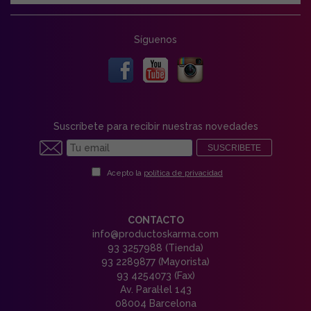
Síguenos
Suscríbete para recibir nuestras novedades
SUSCRIBETE
Acepto la
política de privacidad
CONTACTO
info@productoskarma.com
93 3257988 (Tienda)
93 2289877 (Mayorista)
93 4254073 (Fax)
Av. Paral·lel 143
08004 Barcelona