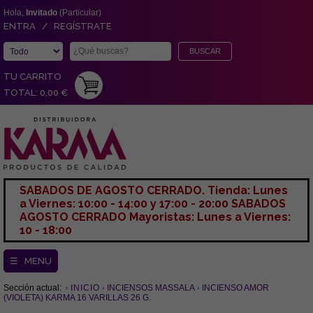
Hola,
Invitado
(Particular)
ENTRA / REGÍSTRATE
TU CARRITO
TOTAL: 0,00 €
SABADOS DE AGOSTO CERRADO. Tienda: Lunes
a Viernes: 10:00 - 14:00 y 17:00 - 20:00 SABADOS
AGOSTO CERRADO Mayoristas: Lunes a Viernes:
10 - 18:00
☰ MENU
Sección actual:
INICIO
INCIENSOS MASSALA
INCIENSO AMOR
(VIOLETA) KARMA 16 VARILLAS 26 G.