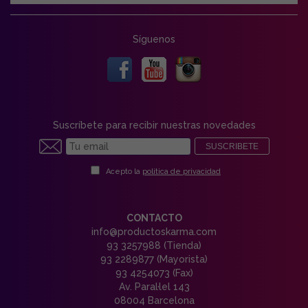
Síguenos
Suscríbete para recibir nuestras novedades
SUSCRIBETE
Acepto la
política de privacidad
CONTACTO
info@productoskarma.com
93 3257988 (Tienda)
93 2289877 (Mayorista)
93 4254073 (Fax)
Av. Paral·lel 143
08004 Barcelona