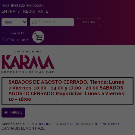
Hola,
Invitado
(Particular)
ENTRA / REGÍSTRATE
TU CARRITO
TOTAL: 0,00 €
SABADOS DE AGOSTO CERRADO. Tienda: Lunes
a Viernes: 10:00 - 14:00 y 17:00 - 20:00 SABADOS
AGOSTO CERRADO Mayoristas: Lunes a Viernes:
10 - 18:00
☰ MENU
Sección actual:
INICIO
INCIENSOS SAGRADA MADRE
INCIENSO
CANNABIS LEMON HAZE