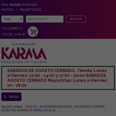
Hola,
Invitado
(Particular)
ENTRA / REGÍSTRATE
TU CARRITO
TOTAL: 0,00 €
SABADOS DE AGOSTO CERRADO. Tienda: Lunes
a Viernes: 10:00 - 14:00 y 17:00 - 20:00 SABADOS
AGOSTO CERRADO Mayoristas: Lunes a Viernes:
10 - 18:00
☰ MENU
Sección actual:
INICIO
INCIENSOS MASSALA
INCIENSO LAVANDA
(SUERTE) KARMA 16 VARILLAS 26 G.