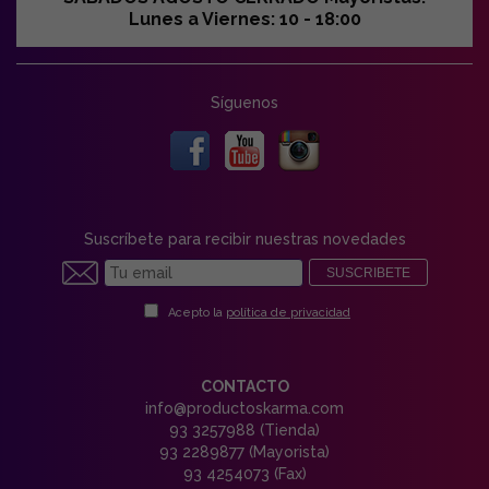
Lunes a Viernes: 10 - 18:00
Síguenos
Suscríbete para recibir nuestras novedades
SUSCRIBETE
Acepto la
política de privacidad
CONTACTO
info@productoskarma.com
93 3257988 (Tienda)
93 2289877 (Mayorista)
93 4254073 (Fax)