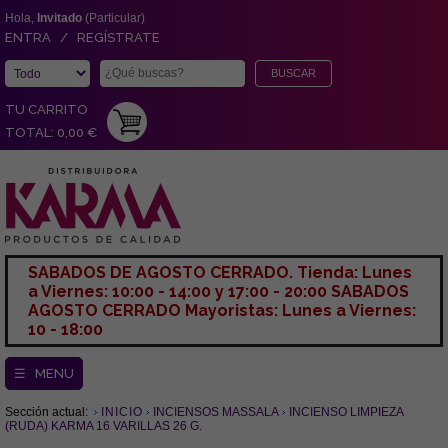
Hola,
Invitado
(Particular)
ENTRA / REGÍSTRATE
TU CARRITO
TOTAL: 0,00 €
SABADOS DE AGOSTO CERRADO. Tienda: Lunes
a Viernes: 10:00 - 14:00 y 17:00 - 20:00 SABADOS
AGOSTO CERRADO Mayoristas: Lunes a Viernes:
10 - 18:00
☰ MENU
Sección actual:
INICIO
INCIENSOS MASSALA
INCIENSO LIMPIEZA
(RUDA) KARMA 16 VARILLAS 26 G.