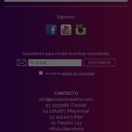
Síguenos
Suscríbete para recibir nuestras novedades
SUSCRIBETE
Acepto la
política de privacidad
CONTACTO
info@productoskarma.com
93 3257988 (Tienda)
93 2289877 (Mayorista)
93 4254073 (Fax)
Av. Paral·lel 143
08004 Barcelona