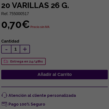
20 VARILLAS 26 G.
Ref. 755000517
0,70€
Precio sin IVA
Cantidad
-
+
Entrega en 24/48hs
Atención al cliente personalizada
Pago 100% Seguro