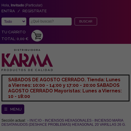
Hola,
Invitado
(Particular)
ENTRA / REGÍSTRATE
TU CARRITO
TOTAL: 0,00 €
SABADOS DE AGOSTO CERRADO. Tienda: Lunes
a Viernes: 10:00 - 14:00 y 17:00 - 20:00 SABADOS
AGOSTO CERRADO Mayoristas: Lunes a Viernes:
10 - 18:00
☰ MENU
Sección actual:
INICIO
INCIENSOS HEXAGONALES
INCIENSO MARIA
DESATANUDOS (DESHACE PROBLEMAS) HEXAGONAL 20 VARILLAS 26 G.